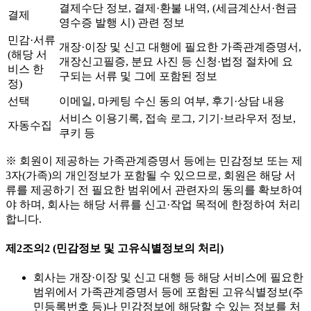
결제수단 정보, 결제·환불 내역, (세금계산서·현금
결제
영수증 발행 시) 관련 정보
민감·서류
개장·이장 및 신고 대행에 필요한 가족관계증명서,
(해당 서
개장신고필증, 분묘 사진 등 신청·법정 절차에 요
비스 한
구되는 서류 및 그에 포함된 정보
정)
선택
이메일, 마케팅 수신 동의 여부, 후기·상담 내용
서비스 이용기록, 접속 로그, 기기·브라우저 정보,
자동수집
쿠키 등
※ 회원이 제공하는 가족관계증명서 등에는 민감정보 또는 제
3자(가족)의 개인정보가 포함될 수 있으므로, 회원은 해당 서
류를 제공하기 전 필요한 범위에서 관련자의 동의를 확보하여
야 하며, 회사는 해당 서류를 신고·작업 목적에 한정하여 처리
합니다.
제2조의2 (민감정보 및 고유식별정보의 처리)
회사는 개장·이장 및 신고 대행 등 해당 서비스에 필요한
범위에서 가족관계증명서 등에 포함된 고유식별정보(주
민등록번호 등)나 민감정보에 해당할 수 있는 정보를 처