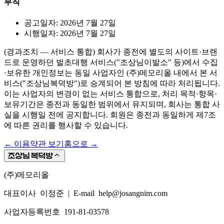
부칙
공고일자: 2026년 7월 27일
시행일자: 2026년 7월 27일
(경과조치 — 서비스 통합) 회사가 종전에 별도의 사이트·브랜
드로 운영하던 벌초대행 서비스("조상님이발소" 등)에서 수집
·보유한 개인정보는 동일 사업자인 (주)메모리올 내에서 본 서
비스("조상님복덕방")로 승계되어 본 방침에 따라 처리됩니다.
이는 사업자의 변경이 없는 서비스 통합으로, 처리 목적·항목·
보유기간은 종전과 동일한 범위에서 유지되며, 회사는 통합 사
실을 시행일 전에 공지합니다. 회원은 종전과 동일하게 제7조
에 따른 권리를 행사할 수 있습니다.
← 이용약관 보기
홈으로 →
(주)메모리올
대표이사 이정준
|
E-mail help@josangnim.com
사업자등록번호 191-81-03578