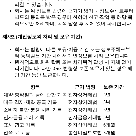
리할 수 있습니다.
회사는 위 정보를 법령에 근거가 있거나 정보주체로부터
별도의 동의를 받은 경우에 한하여 신고·작업 등 해당 목
적으로만 처리하며, 목적 달성 후 지체 없이 파기합니다.
제3조 (개인정보의 처리 및 보유 기간)
회사는 법령에 따른 보유·이용 기간 또는 정보주체로부
터 동의받은 기간 내에서 개인정보를 처리·보유합니다.
원칙적으로 회원 탈퇴 또는 처리목적 달성 시 지체 없이
파기합니다. 다만 아래 법령상 보존 의무가 있는 경우 해
당 기간 동안 보관합니다.
항목
근거 법령
보존 기간
계약·청약철회 등에 관한 기록
전자상거래법
5년
대금 결제·재화 공급 기록
전자상거래법
5년
소비자 불만·분쟁 처리 기록
전자상거래법
3년
전자금융 거래 기록
전자금융거래법
5년
표시·광고 기록
전자상거래법
6개월
접속 로그 등
통신비밀보호법
3개월